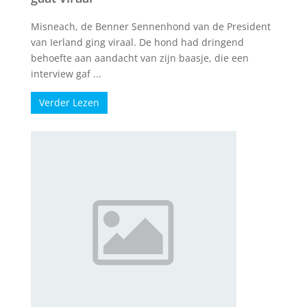
Misneach, de Benner Sennenhond van de President
van Ierland ging viraal. De hond had dringend
behoefte aan aandacht van zijn baasje, die een
interview gaf ...
Verder Lezen