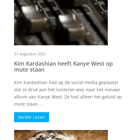
31 augustus 2021
Kim Kardashian heeft Kanye West op
mute staan
Kim Kardashian had op de social media geplaatst
dat ze druk aan het luisteren was naar het nieuwe
album van Kanye West. Ze had alleen het geluid op
mute staan ...
Verder Lezen