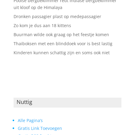
Poolse bergbeklimmer redt Indiase bergbeklimmer
uit kloof op de Himalaya
Dronken passagier plast op medepassagier
Zo kom je dus aan 18 kittens
Buurman wilde ook graag op het feestje komen
Thaiboksen met een blinddoek voor is best lastig
Kinderen kunnen schattig zijn en soms ook niet
Nuttig
Alle Pagina’s
Gratis Link Toevoegen