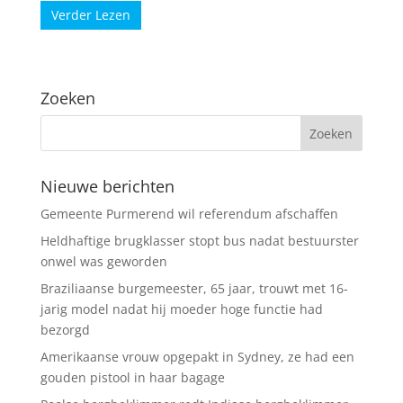
Verder Lezen
Zoeken
Nieuwe berichten
Gemeente Purmerend wil referendum afschaffen
Heldhaftige brugklasser stopt bus nadat bestuurster
onwel was geworden
Braziliaanse burgemeester, 65 jaar, trouwt met 16-
jarig model nadat hij moeder hoge functie had
bezorgd
Amerikaanse vrouw opgepakt in Sydney, ze had een
gouden pistool in haar bagage