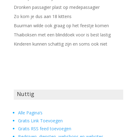
Dronken passagier plast op medepassagier
Zo kom je dus aan 18 kittens
Buurman wilde ook graag op het feestje komen
Thaiboksen met een blinddoek voor is best lastig
Kinderen kunnen schattig zijn en soms ook niet
Nuttig
Alle Pagina’s
Gratis Link Toevoegen
Gratis RSS feed toevoegen
Bedrijven, diensten, webshops en websites