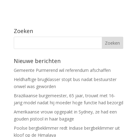
Zoeken
Nieuwe berichten
Gemeente Purmerend wil referendum afschaffen
Heldhaftige brugklasser stopt bus nadat bestuurster
onwel was geworden
Braziliaanse burgemeester, 65 jaar, trouwt met 16-
jarig model nadat hij moeder hoge functie had bezorgd
Amerikaanse vrouw opgepakt in Sydney, ze had een
gouden pistool in haar bagage
Poolse bergbeklimmer redt Indiase bergbeklimmer uit
kloof op de Himalaya