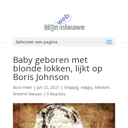
Selecteer een pagina
Baby geboren met
blonde lokken, lijkt op
Boris Johnson
door
mwn
|
jun 22, 2021
|
Grappig
,
Happy
,
Mensen
,
Vreemd Nieuws
|
0 Reacties