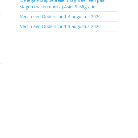
De legale stappenteller mag weer een paar
slagen maken dankzij Asiel & Migratie
Verzin een Onderschrift 4 augustus 2026
h
Verzin een Onderschrift 3 augustus 2026