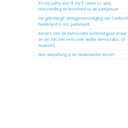
It’s my party and I’ll cry if I want to: spijt,
teleurstelling en boosheid na de partijkeuze
De gebrekkige vertegenwoordiging van Caribisc
Nederland in ons parlement
Kiezers zien de democratie achteruitgaan (maar
ze zijn het niet eens over welke democratie, of
waarom)
Hoe wispelturig is de Nederlandse kiezer?