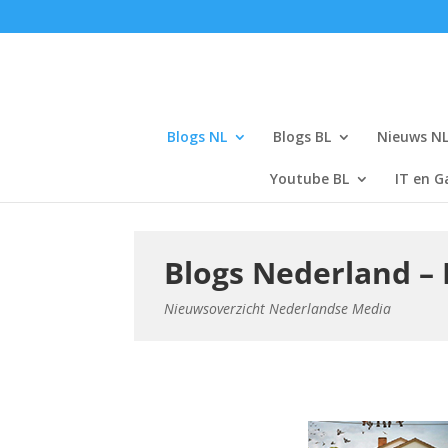
Blogs NL
Blogs BL
Nieuws N
Youtube BL
IT en G
Blogs Nederland – 
Nieuwsoverzicht Nederlandse Media