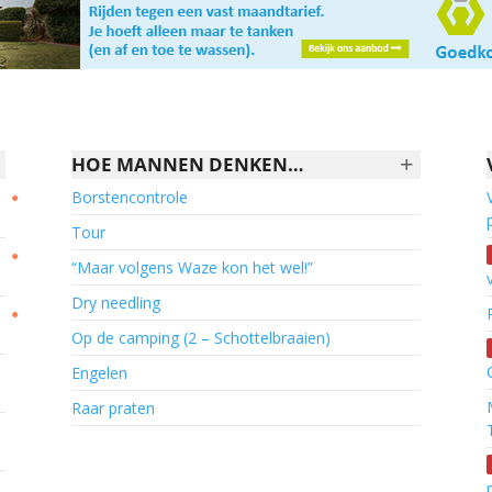
+
HOE MANNEN DENKEN…
Borstencontrole
●
Tour
●
“Maar volgens Waze kon het wel!”
Dry needling
●
Op de camping (2 – Schottelbraaien)
Engelen
Raar praten