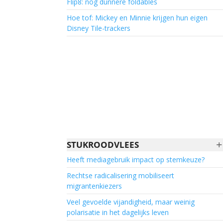
Flip8: nóg dunnere foldables
Hoe tof: Mickey en Minnie krijgen hun eigen
Disney Tile-trackers
+
STUKROODVLEES
Heeft mediagebruik impact op stemkeuze?
Rechtse radicalisering mobiliseert
migrantenkiezers
Veel gevoelde vijandigheid, maar weinig
polarisatie in het dagelijks leven