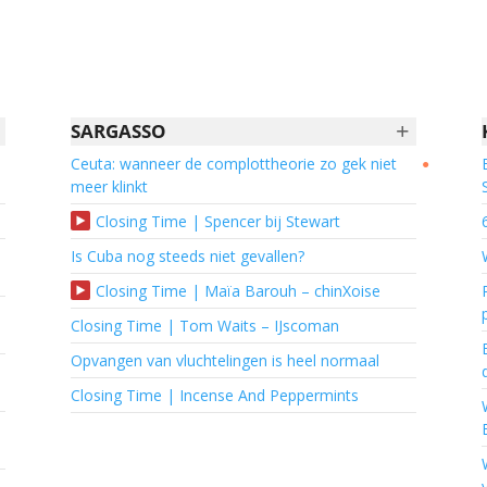
+
SARGASSO
Ceuta: wanneer de complottheorie zo gek niet
●
meer klinkt
Closing Time | Spencer bij Stewart
Is Cuba nog steeds niet gevallen?
Closing Time | Maïa Barouh – chinXoise
Closing Time | Tom Waits – IJscoman
Opvangen van vluchtelingen is heel normaal
Closing Time | Incense And Peppermints