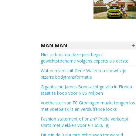
+
MAN MAN
Niet je buik: op deze plek begint
gewichtstoename volgens experts als eerste
Wat een verschil: Rene Watzema showt zijn
bizarre bodytransformatie
Gigantische James Bond-achtige villa in Florida
staat te koop voor $ 85 miljoen
Voetbalster van FC Groningen maakt tongen los
met voetbalskills én verbluffende looks
Fashion statement of onzin? Prada verkoopt
shirts met vlekken voor € 1.650,- (!)
Dit zijn de 9 duurste gebouwen ter wereld