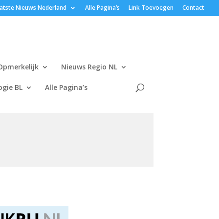
atste Nieuws Nederland
Alle Pagina’s
Link Toevoegen
Contact
Opmerkelijk
Nieuws Regio NL
gie BL
Alle Pagina’s