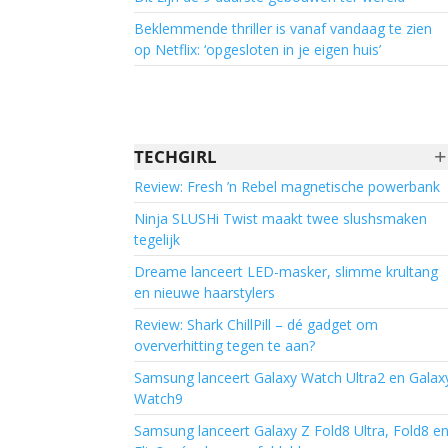
Beklemmende thriller is vanaf vandaag te zien
op Netflix: ‘opgesloten in je eigen huis’
+
TECHGIRL
Review: Fresh ’n Rebel magnetische powerbank
Ninja SLUSHi Twist maakt twee slushsmaken
tegelijk
Dreame lanceert LED-masker, slimme krultang
en nieuwe haarstylers
Review: Shark ChillPill – dé gadget om
oververhitting tegen te aan?
Samsung lanceert Galaxy Watch Ultra2 en Galax
Watch9
Samsung lanceert Galaxy Z Fold8 Ultra, Fold8 e