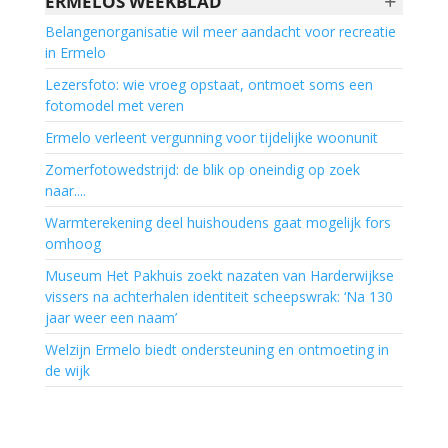
+
ERMELOS WEEKBLAD
Belangenorganisatie wil meer aandacht voor recreatie
in Ermelo
Lezersfoto: wie vroeg opstaat, ontmoet soms een
fotomodel met veren
Ermelo verleent vergunning voor tijdelijke woonunit
Zomerfotowedstrijd: de blik op oneindig op zoek
naar....
Warmterekening deel huishoudens gaat mogelijk fors
omhoog
Museum Het Pakhuis zoekt nazaten van Harderwijkse
vissers na achterhalen identiteit scheepswrak: ‘Na 130
jaar weer een naam’
Welzijn Ermelo biedt ondersteuning en ontmoeting in
de wijk