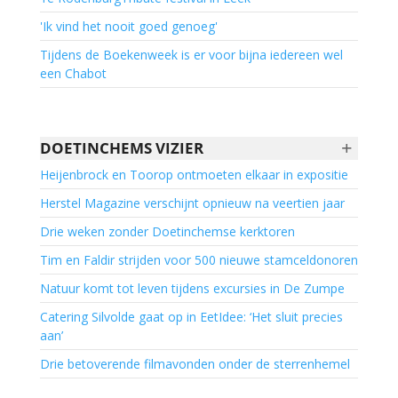
'Ik vind het nooit goed genoeg'
Tijdens de Boekenweek is er voor bijna iedereen wel
een Chabot
+
DOETINCHEMS VIZIER
Heijenbrock en Toorop ontmoeten elkaar in expositie
Herstel Magazine verschijnt opnieuw na veertien jaar
Drie weken zonder Doetinchemse kerktoren
Tim en Faldir strijden voor 500 nieuwe stamceldonoren
Natuur komt tot leven tijdens excursies in De Zumpe
Catering Silvolde gaat op in EetIdee: ‘Het sluit precies
aan’
Drie betoverende filmavonden onder de sterrenhemel