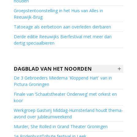
houden
Groepstentoonstelling in het Huis van Alles in
Reeuwijk-Brug
Tatoeage als eerbetoon aan overleden dierbaren
Derde editie Reeuwijks Bierfestival met meer dan
dertig speciaalbieren
+
DAGBLAD VAN HET NOORDEN
De 3 Gebroeders Miedema 'Kloppend Hart' van in
Pictura Groningen
Finale van ‘Schaatstheater Onderweg’ met orkest en
koor
Werkgroep Gastvrij Middag-Humsterland houdt thema-
avond over jubileumweekend
Murder, She Rolled in Grand Theater Groningen
1e RodenburgTribute festival in Leek