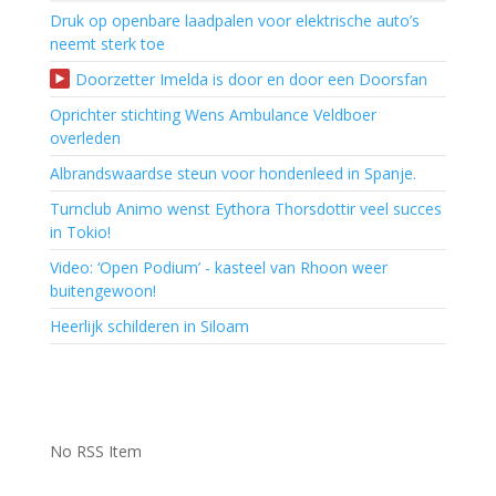
Druk op openbare laadpalen voor elektrische auto’s
neemt sterk toe
Doorzetter Imelda is door en door een Doorsfan
Oprichter stichting Wens Ambulance Veldboer
overleden
Albrandswaardse steun voor hondenleed in Spanje.
Turnclub Animo wenst Eythora Thorsdottir veel succes
in Tokio!
Video: ‘Open Podium’ - kasteel van Rhoon weer
buitengewoon!
Heerlijk schilderen in Siloam
No RSS Item