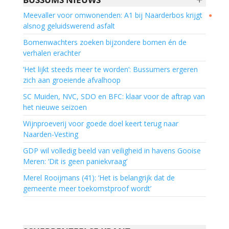
Meevaller voor omwonenden: A1 bij Naarderbos krijgt
●
alsnog geluidswerend asfalt
Bomenwachters zoeken bijzondere bomen én de
verhalen erachter
‘Het lijkt steeds meer te worden’: Bussumers ergeren
zich aan groeiende afvalhoop
SC Muiden, NVC, SDO en BFC: klaar voor de aftrap van
het nieuwe seizoen
Wijnproeverij voor goede doel keert terug naar
Naarden-Vesting
GDP wil volledig beeld van veiligheid in havens Gooise
Meren: ‘Dit is geen paniekvraag’
Merel Rooijmans (41): ‘Het is belangrijk dat de
gemeente meer toekomstproof wordt’