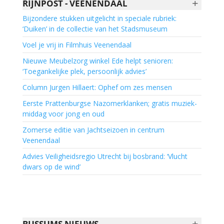
+
RIJNPOST - VEENENDAAL
Bijzondere stukken uitgelicht in speciale rubriek:
‘Duiken’ in de collectie van het Stadsmuseum
Voel je vrij in Filmhuis Veenendaal
Nieuwe Meubelzorg winkel Ede helpt senioren:
‘Toegankelijke plek, persoonlijk advies’
Column Jurgen Hillaert: Ophef om zes mensen
Eerste Prattenburgse Nazomerklanken; gratis muziek-
middag voor jong en oud
Zomerse editie van Jachtseizoen in centrum
Veenendaal
Advies Veiligheidsregio Utrecht bij bosbrand: ‘Vlucht
dwars op de wind’
+
BUSSUMS NIEUWS