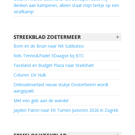
denken aan kamperen, alleen staat mijn tentje op een
strafkamp’
+
STREEKBLAD ZOETERMEER
Bom en de Bruin naar NK Subbuteo
Kids Tennis&Padel 3Daagse bij BTC
Faceland en Budget Plaza naar Stadshart
Column: De Hulk
Onkruidoverlast nieuw stukje Oosterheem wordt
aangepakt
Met een gids aan de wandel
Jayden Paton naar EK Turnen Junioren 2026 in Zagreb