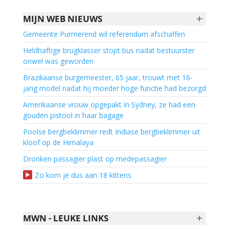
+
MIJN WEB NIEUWS
Gemeente Purmerend wil referendum afschaffen
Heldhaftige brugklasser stopt bus nadat bestuurster
onwel was geworden
Braziliaanse burgemeester, 65 jaar, trouwt met 16-
jarig model nadat hij moeder hoge functie had bezorgd
Amerikaanse vrouw opgepakt in Sydney, ze had een
gouden pistool in haar bagage
Poolse bergbeklimmer redt Indiase bergbeklimmer uit
kloof op de Himalaya
Dronken passagier plast op medepassagier
Zo kom je dus aan 18 kittens
+
MWN - LEUKE LINKS