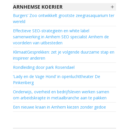
+
ARNHEMSE KOERIER
Burgers’ Zoo ontwikkelt grootste zeegrasaquarium ter
wereld
Effectieve SEO-strategieën en white label
samenwerking in Arnhem SEO specialist Arnhem de
voordelen van uitbesteden
KlimaatGesprekken: zet je volgende duurzame stap en
inspireer anderen
Rondleiding door park Rosendael
‘Lady en de Vage Hond’ in openluchttheater De
Pinkenberg
Onderwijs, overheid en bedrijfsleven werken samen
om arbeidskrapte in metaalbranche aan te pakken
Een nieuwe kraan in Arnhem kiezen zonder gedoe