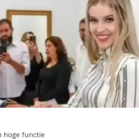
n hoge functie