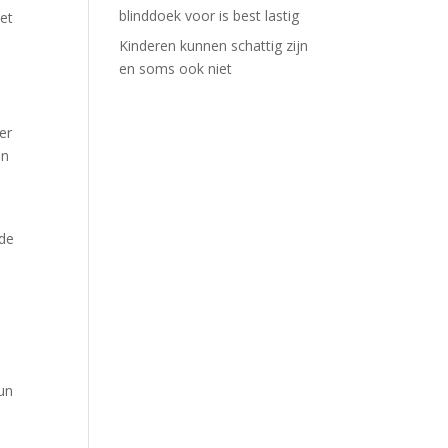
blinddoek voor is best lastig
et
Kinderen kunnen schattig zijn
en soms ook niet
er
an
 de
un