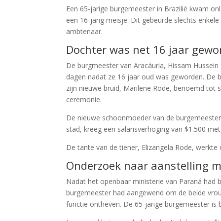
Een 65-jarige burgemeester in Brazilië kwam on
een 16-jarig meisje. Dit gebeurde slechts enkel
ambtenaar.
Dochter was net 16 jaar gewo
De burgmeester van Aracáuria, Hissam Hussein 
dagen nadat ze 16 jaar oud was geworden. De b
zijn nieuwe bruid, Marilene Rode, benoemd tot 
ceremonie.
De nieuwe schoonmoeder van de burgemeester, d
stad, kreeg een salarisverhoging van $1.500 met
De tante van de tiener, Elizangela Rode, werkte 
Onderzoek naar aanstelling m
Nadat het openbaar ministerie van Paraná had bes
burgemeester had aangewend om de beide vrouw
functie ontheven. De 65-jarige burgemeester is b