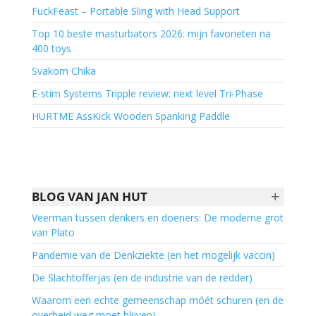
FuckFeast – Portable Sling with Head Support
Top 10 beste masturbators 2026: mijn favorieten na
400 toys
Svakom Chika
E-stim Systems Tripple review: next level Tri-Phase
HURTME AssKick Wooden Spanking Paddle
+
BLOG VAN JAN HUT
Veerman tussen denkers en doeners: De moderne grot
van Plato
Pandemie van de Denkziekte (en het mogelijk vaccin)
De Slachtofferjas (en de industrie van de redder)
Waarom een echte gemeenschap móét schuren (en de
overheid weg moet blijven)