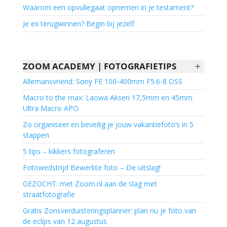
Waarom een opvullegaat opnemen in je testament?
Je ex terugwinnen? Begin bij jezelf
+
ZOOM ACADEMY | FOTOGRAFIETIPS
Allemansvriend: Sony FE 100-400mm F5.6-8 OSS
Macro to the max: Laowa Aksen 17,5mm en 45mm
Ultra Macro APO
Zo organiseer en beveilig je jouw vakantiefoto’s in 5
stappen
5 tips – kikkers fotograferen
Fotowedstrijd Bewerkte foto – De uitslag!
GEZOCHT: met Zoom.nl aan de slag met
straatfotografie
Gratis Zonsverduisteringsplanner: plan nu je foto van
de eclips van 12 augustus