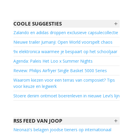
+
COOLE SUGGESTIES
Zalando en adidas droppen exclusieve capsulecollectie
Nieuwe trailer Jumanji: Open World voorspelt chaos
9x elektronica waarmee je bespaart op het schooljaar
Agenda: Paleis Het Loo x Summer Nights
Review: Philips Airfryer Single Basket 5000 Series
Waarom kiezen voor een terras van composiet? Tips
voor keuze en legwerk
Stoere denim ontmoet boerenleven in nieuwe Levi’s lijn
+
RSS FEED VAN JOOP
Neonazi's belagen joodse tieners op internationaal