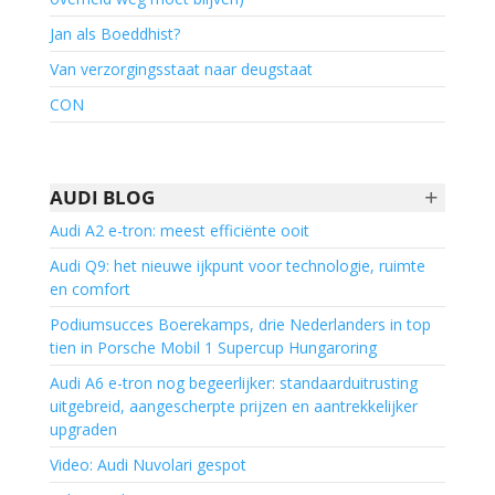
Jan als Boeddhist?
Van verzorgingsstaat naar deugstaat
CON
+
AUDI BLOG
Audi A2 e-tron: meest efficiënte ooit
Audi Q9: het nieuwe ijkpunt voor technologie, ruimte
en comfort
Podiumsucces Boerekamps, drie Nederlanders in top
tien in Porsche Mobil 1 Supercup Hungaroring
Audi A6 e-tron nog begeerlijker: standaarduitrusting
uitgebreid, aangescherpte prijzen en aantrekkelijker
upgraden
Video: Audi Nuvolari gespot