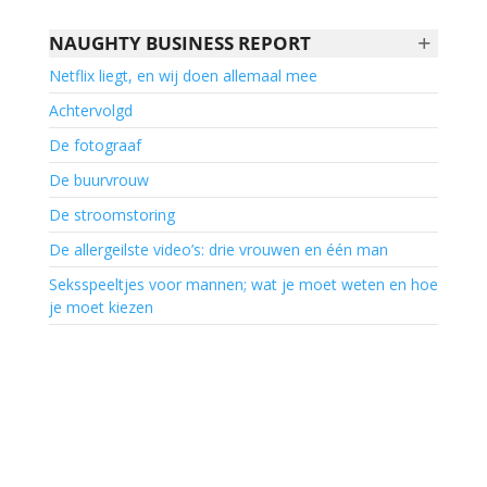
+
NAUGHTY BUSINESS REPORT
Netflix liegt, en wij doen allemaal mee
Achtervolgd
De fotograaf
De buurvrouw
De stroomstoring
De allergeilste video’s: drie vrouwen en één man
Seksspeeltjes voor mannen; wat je moet weten en hoe
je moet kiezen