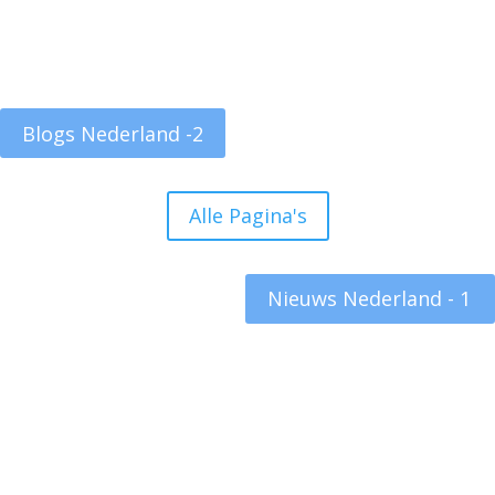
Blogs Nederland -2
Alle Pagina's
Nieuws Nederland - 1