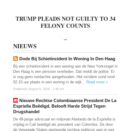
TRUMP PLEADS NOT GUILTY TO 34
FELONY COUNTS
...
NIEUWS
Dode Bij Schietincident In Woning In Den Haag
Bij een schietincident in een woning aan de New Yorksingel in
Den Haag is een persoon overleden. Dat meldt de politie. Er
is nog geen verdachte aangehouden. Het incident vond rond
02.15 uur plaats in een woning in de wijk...
Read more »
Published: August 8, 2026 - 1:48 am
Nieuwe Rechtse Colombiaanse President De La
Espriella Beëdigd, Belooft Harde Strijd Tegen
Drugshandel
De 48-jarige advocaat en miljonair Abelardo de la Espriella is
vrijdag in Cali beëdigd als president van Colombia. De door
de Verenigde Staten gesteunde rechtse politicus won in juni