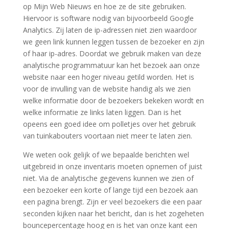
op Mijn Web Nieuws en hoe ze de site gebruiken.
Hiervoor is software nodig van bijvoorbeeld Google
Analytics. Zij laten de ip-adressen niet zien waardoor
we geen link kunnen leggen tussen de bezoeker en zijn
of haar ip-adres. Doordat we gebruik maken van deze
analytische programmatuur kan het bezoek aan onze
website naar een hoger niveau getild worden. Het is
voor de invulling van de website handig als we zien
welke informatie door de bezoekers bekeken wordt en
welke informatie ze links laten liggen. Dan is het
opeens een goed idee om polletjes over het gebruik
van tuinkabouters voortaan niet meer te laten zien.
We weten ook gelijk of we bepaalde berichten wel
uitgebreid in onze inventaris moeten opnemen of juist
niet. Via de analytische gegevens kunnen we zien of
een bezoeker een korte of lange tijd een bezoek aan
een pagina brengt. Zijn er veel bezoekers die een paar
seconden kijken naar het bericht, dan is het zogeheten
bouncepercentage hoog en is het van onze kant een