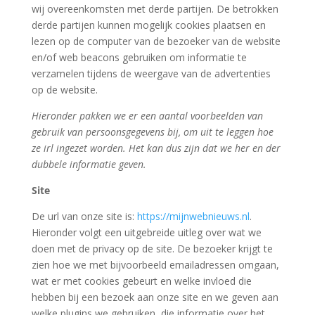
wij overeenkomsten met derde partijen. De betrokken
derde partijen kunnen mogelijk cookies plaatsen en
lezen op de computer van de bezoeker van de website
en/of web beacons gebruiken om informatie te
verzamelen tijdens de weergave van de advertenties
op de website.
Hieronder pakken we er een aantal voorbeelden van
gebruik van persoonsgegevens bij, om uit te leggen hoe
ze irl ingezet worden. Het kan dus zijn dat we her en der
dubbele informatie geven.
Site
De url van onze site is:
https://mijnwebnieuws.nl
.
Hieronder volgt een uitgebreide uitleg over wat we
doen met de privacy op de site. De bezoeker krijgt te
zien hoe we met bijvoorbeeld emailadressen omgaan,
wat er met cookies gebeurt en welke invloed die
hebben bij een bezoek aan onze site en we geven aan
welke plugins we gebruiken, die informatie over het