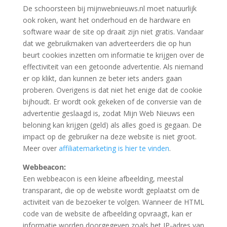
De schoorsteen bij mijnwebnieuws.nl moet natuurlijk
ook roken, want het onderhoud en de hardware en
software waar de site op draait zijn niet gratis. Vandaar
dat we gebruikmaken van adverteerders die op hun
beurt cookies inzetten om informatie te krijgen over de
effectiviteit van een getoonde advertentie. Als niemand
er op klikt, dan kunnen ze beter iets anders gaan
proberen. Overigens is dat niet het enige dat de cookie
bijhoudt. Er wordt ook gekeken of de conversie van de
advertentie geslaagd is, zodat Mijn Web Nieuws een
beloning kan krijgen (geld) als alles goed is gegaan. De
impact op de gebruiker na deze website is niet groot.
Meer over
affiliatemarketing is hier te vinden
.
Webbeacon:
Een webbeacon is een kleine afbeelding, meestal
transparant, die op de website wordt geplaatst om de
activiteit van de bezoeker te volgen. Wanneer de HTML
code van de website de afbeelding opvraagt, kan er
informatie worden doorgegeven zoals het IP-adres van