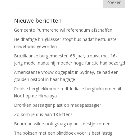
Nieuwe berichten
Gemeente Purmerend wil referendum afschaffen
Heldhaftige brugklasser stopt bus nadat bestuurster
onwel was geworden
Braziliaanse burgemeester, 65 jaar, trouwt met 16-
jarig model nadat hij moeder hoge functie had bezorgd
Amerikaanse vrouw opgepakt in Sydney, ze had een
gouden pistool in haar bagage
Poolse bergbeklimmer redt Indiase bergbeklimmer uit
kloof op de Himalaya
Dronken passagier plast op medepassagier
Zo kom je dus aan 18 kittens
Buurman wilde ook graag op het feestje komen
Thaiboksen met een blinddoek voor is best lastig