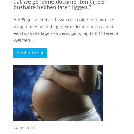
dat we geheime documenten bij een
bushalte hebben laten liggen.”
Het Engelse ministerie van defensie heeft excuses
aangeboden voor de geheime documenten achter
een bushalte lagen en vervolgens bij de BBC terecht
kwamen ...
Verder Lezen
24 juni 2021