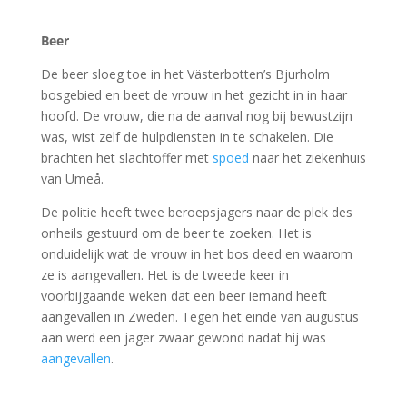
Beer
De beer sloeg toe in het Västerbotten’s Bjurholm
bosgebied en beet de vrouw in het gezicht in in haar
hoofd. De vrouw, die na de aanval nog bij bewustzijn
was, wist zelf de hulpdiensten in te schakelen. Die
brachten het slachtoffer met
spoed
naar het ziekenhuis
van Umeå.
De politie heeft twee beroepsjagers naar de plek des
onheils gestuurd om de beer te zoeken. Het is
onduidelijk wat de vrouw in het bos deed en waarom
ze is aangevallen. Het is de tweede keer in
voorbijgaande weken dat een beer iemand heeft
aangevallen in Zweden. Tegen het einde van augustus
aan werd een jager zwaar gewond nadat hij was
aangevallen
.