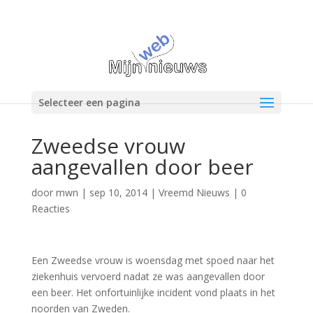
Selecteer een pagina
Zweedse vrouw
aangevallen door beer
door
mwn
|
sep 10, 2014
|
Vreemd Nieuws
|
0
Reacties
Een Zweedse vrouw is woensdag met spoed naar het
ziekenhuis vervoerd nadat ze was aangevallen door
een beer. Het onfortuinlijke incident vond plaats in het
noorden van Zweden.