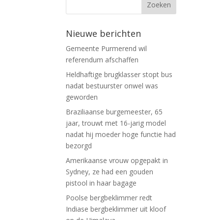
Nieuwe berichten
Gemeente Purmerend wil
referendum afschaffen
Heldhaftige brugklasser stopt bus
nadat bestuurster onwel was
geworden
Braziliaanse burgemeester, 65
jaar, trouwt met 16-jarig model
nadat hij moeder hoge functie had
bezorgd
Amerikaanse vrouw opgepakt in
Sydney, ze had een gouden
pistool in haar bagage
Poolse bergbeklimmer redt
Indiase bergbeklimmer uit kloof