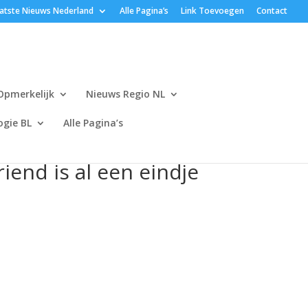
atste Nieuws Nederland
Alle Pagina’s
Link Toevoegen
Contact
Opmerkelijk
Nieuws Regio NL
gie BL
Alle Pagina’s
iend is al een eindje