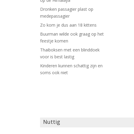
op de Himalaya
Dronken passagier plast op
medepassagier
Zo kom je dus aan 18 kittens
Buurman wilde ook graag op het
feestje komen
Thaiboksen met een blinddoek
voor is best lastig
Kinderen kunnen schattig zijn en
soms ook niet
Nuttig