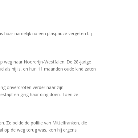
as haar namelijk na een plaspauze vergeten bij
op weg naar Noordrijn-Westfalen. De 28-jarige
oud als hij is, en hun 11 maanden oude kind zaten
ing onverdroten verder naar zijn
gestapt en ging haar ding doen. Toen ze
 Ze belde de politie van Mittelfranken, die
al op de weg terug was, kon hij ergens