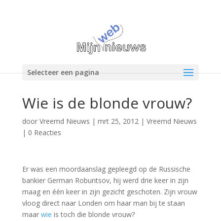
Selecteer een pagina
Wie is de blonde vrouw?
door
Vreemd Nieuws
|
mrt 25, 2012
|
Vreemd Nieuws
|
0 Reacties
Er was een moordaanslag gepleegd op de Russische
bankier German Robuntsov, hij werd drie keer in zijn
maag en één keer in zijn gezicht geschoten. Zijn vrouw
vloog direct naar Londen om haar man bij te staan
maar
wie
is toch die blonde vrouw?