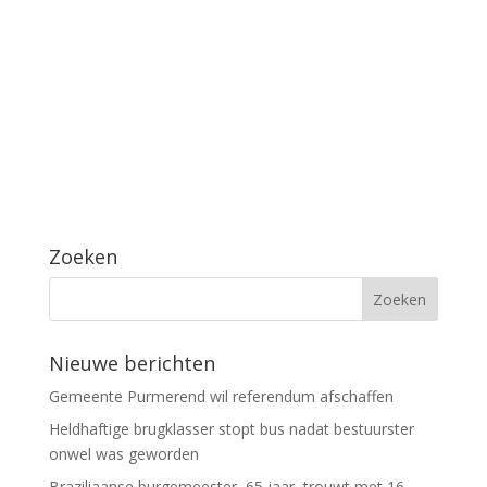
Zoeken
Nieuwe berichten
Gemeente Purmerend wil referendum afschaffen
Heldhaftige brugklasser stopt bus nadat bestuurster
onwel was geworden
Braziliaanse burgemeester, 65 jaar, trouwt met 16-