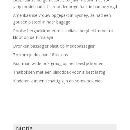
jarig model nadat hij moeder hoge functie had bezorgd
Amerikaanse vrouw opgepakt in Sydney, ze had een
gouden pistool in haar bagage
Poolse bergbeklimmer redt Indiase bergbeklimmer uit
kloof op de Himalaya
Dronken passagier plast op medepassagier
Zo kom je dus aan 18 kittens
Buurman wilde ook graag op het feestje komen
Thaiboksen met een blinddoek voor is best lastig
Kinderen kunnen schattig zijn en soms ook niet
Nuttig