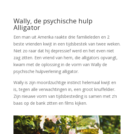
Wally, de psychische hulp
Alligator
Een man uit Amerika raakte drie familieleden en 2
beste vrienden kwijt in een tijdsbestek van twee weken.
Niet zo raar dat hij depressief werd en het even niet
zag zitten. Een vriend van hem, die alligators opvangt,
kwam met de oplossing in de vorm van Wally de
psychische hulpverlening alligator.
Wally is zijn moordzuchtige instinct helemaal kwijt en
is, tegen alle verwachtingen in, een groot knuffeldier.
Zijn nieuwe vorm van tijdsbesteding is samen met z’n
baas op de bank zitten en films kijken.