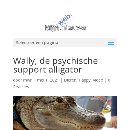
Selecteer een pagina
Wally, de psychische
support alligator
door
mwn
|
mei 1, 2021
|
Dieren
,
Happy
,
Video
|
0
Reacties