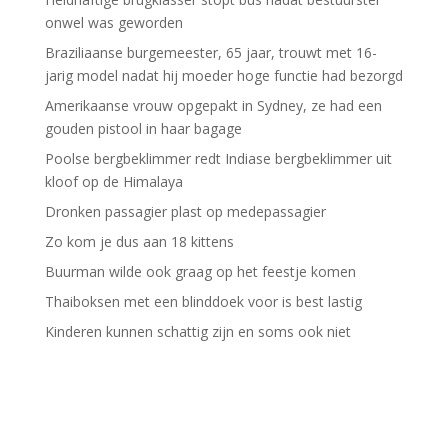
onwel was geworden
Braziliaanse burgemeester, 65 jaar, trouwt met 16-
jarig model nadat hij moeder hoge functie had bezorgd
Amerikaanse vrouw opgepakt in Sydney, ze had een
gouden pistool in haar bagage
Poolse bergbeklimmer redt Indiase bergbeklimmer uit
kloof op de Himalaya
Dronken passagier plast op medepassagier
Zo kom je dus aan 18 kittens
Buurman wilde ook graag op het feestje komen
Thaiboksen met een blinddoek voor is best lastig
Kinderen kunnen schattig zijn en soms ook niet