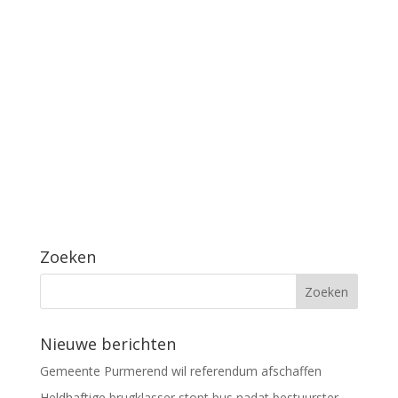
Zoeken
Nieuwe berichten
Gemeente Purmerend wil referendum afschaffen
Heldhaftige brugklasser stopt bus nadat bestuurster