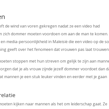
en
eeft de wind van voren gekregen nadat ze een video had
en zich dommer moeten voordoen om aan de man te komen. 
 media-persoonlijkheid in Maleisië die een video op de so
ning geeft over het fenomeen dat vrouwen pas laat trouwen
moeten stoppen met hun streven om gelijk te zijn aan mann
orgen dat je als vrouw zijnde jezelf dommer voordoet dan da
dat mannen je een stuk leuker vinden en eerder met je gaan
relatie
moeten kijken naar mannen als het om leiderschap gaat. Ze