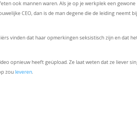
ofeten ook mannen waren. Als je op je werkplek een gewone
uwelijke CEO, dan is de man degene die de leiding neemt bi
siërs vinden dat haar opmerkingen seksistisch zijn en dat he
ideo opnieuw heeft geüpload. Ze laat weten dat ze liever sin
 op zou
leveren
.