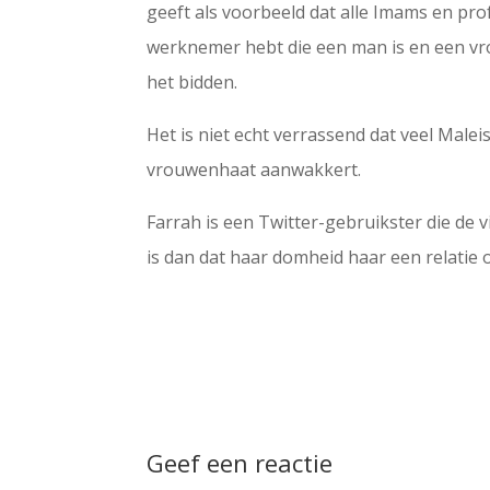
geeft als voorbeeld dat alle Imams en pr
werknemer hebt die een man is en een vro
het bidden.
Het is niet echt verrassend dat veel Malei
vrouwenhaat aanwakkert.
Farrah is een Twitter-gebruikster die de v
is dan dat haar domheid haar een relatie
Geef een reactie