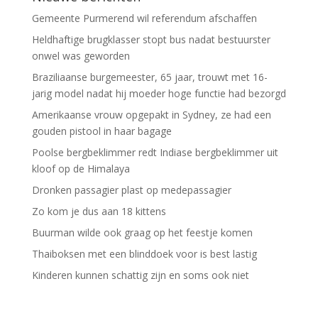
Gemeente Purmerend wil referendum afschaffen
Heldhaftige brugklasser stopt bus nadat bestuurster
onwel was geworden
Braziliaanse burgemeester, 65 jaar, trouwt met 16-
jarig model nadat hij moeder hoge functie had bezorgd
Amerikaanse vrouw opgepakt in Sydney, ze had een
gouden pistool in haar bagage
Poolse bergbeklimmer redt Indiase bergbeklimmer uit
kloof op de Himalaya
Dronken passagier plast op medepassagier
Zo kom je dus aan 18 kittens
Buurman wilde ook graag op het feestje komen
Thaiboksen met een blinddoek voor is best lastig
Kinderen kunnen schattig zijn en soms ook niet