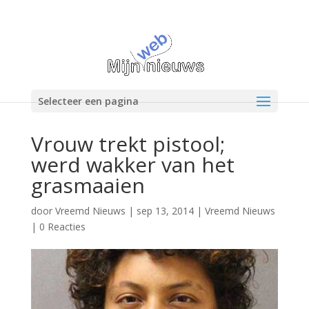
Selecteer een pagina
Vrouw trekt pistool;
werd wakker van het
grasmaaien
door
Vreemd Nieuws
|
sep 13, 2014
|
Vreemd Nieuws
|
0 Reacties