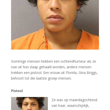
Sommige mensen hebben een ochtendhumeur als ze
ruw uit hun slaap gehaald worden, andere mensen
trekken een pistool. Een vrouw uit Florida, Gina Briggs,
behoort tot die laatste groep mensen.
Pistool
Ze was op maandagochtend
van haar, waarschijnlijk,