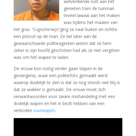
welverdiende rust aan het
genieten toen de tuinman
teveel lawaai aan het maken
was tijdens het maaien van
het gras. “
Logischerwijs
“ging ze naar buiten en richtte
een pistool op de man. Ze liet later aan de
gewaarschuwde politieagenten weten dat ze hem
zeker in zijn hoofd geschoten had als ze niet vergeten
was om het wapen te laden.
De vrouw kon rustig verder gaan slapen in de
gevangenis, waar een politiefoto gemaakt werd
waarop duidelijk te zien is dat ze nog steeds niet blij is
dat ze wakker is gemaakt. De vrouw moet zich
verwantwoorden voor zware mishandeling met een
dodelijk wapen en het in bezit hebben van een
verboden
vuurwapen
.