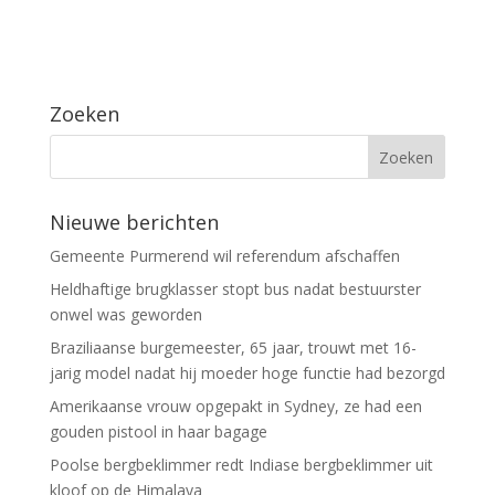
Zoeken
Nieuwe berichten
Gemeente Purmerend wil referendum afschaffen
Heldhaftige brugklasser stopt bus nadat bestuurster
onwel was geworden
Braziliaanse burgemeester, 65 jaar, trouwt met 16-
jarig model nadat hij moeder hoge functie had bezorgd
Amerikaanse vrouw opgepakt in Sydney, ze had een
gouden pistool in haar bagage
Poolse bergbeklimmer redt Indiase bergbeklimmer uit
kloof op de Himalaya