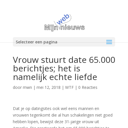
Selecteer een pagina
Vrouw stuurt date 65.000
berichtjes; het is
namelijk echte liefde
door
mwn
|
mei 12, 2018
|
WTF
|
0 Reacties
Dat je op datingsites ook wel eens mannen en
vrouwen tegenkomt die al hun schakelingen niet goed
hebben lopen, bewijst deze 31-jarige vrouw uit