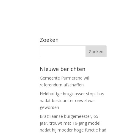
Zoeken
Nieuwe berichten
Gemeente Purmerend wil
referendum afschaffen
Heldhaftige brugklasser stopt bus
nadat bestuurster onwel was
geworden
Braziliaanse burgemeester, 65
jaar, trouwt met 16-jarig model
nadat hij moeder hoge functie had