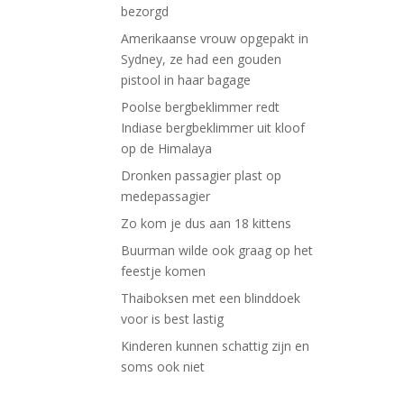
bezorgd
Amerikaanse vrouw opgepakt in
Sydney, ze had een gouden
pistool in haar bagage
Poolse bergbeklimmer redt
Indiase bergbeklimmer uit kloof
op de Himalaya
Dronken passagier plast op
medepassagier
Zo kom je dus aan 18 kittens
Buurman wilde ook graag op het
feestje komen
Thaiboksen met een blinddoek
voor is best lastig
Kinderen kunnen schattig zijn en
soms ook niet