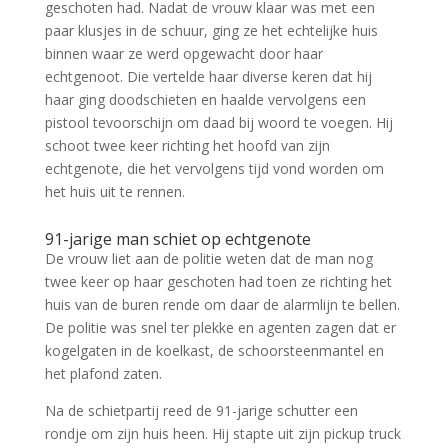
geschoten had. Nadat de vrouw klaar was met een
paar klusjes in de schuur, ging ze het echtelijke huis
binnen waar ze werd opgewacht door haar
echtgenoot. Die vertelde haar diverse keren dat hij
haar ging doodschieten en haalde vervolgens een
pistool tevoorschijn om daad bij woord te voegen. Hij
schoot twee keer richting het hoofd van zijn
echtgenote, die het vervolgens tijd vond worden om
het huis uit te rennen.
91-jarige man schiet op echtgenote
De vrouw liet aan de politie weten dat de man nog
twee keer op haar geschoten had toen ze richting het
huis van de buren rende om daar de alarmlijn te bellen.
De politie was snel ter plekke en agenten zagen dat er
kogelgaten in de koelkast, de schoorsteenmantel en
het plafond zaten.
Na de schietpartij reed de 91-jarige schutter een
rondje om zijn huis heen. Hij stapte uit zijn pickup truck