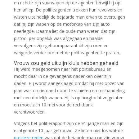
en richtte zijn vuurwapen op de agenten terwijl hij op
hen afliep. De politieagenten trokken hun revolvers en
wisten uiteindelijk de bejaarde man ervan te overtuigen
dat hij zijn wapen op de motorkap van zijn auto
neerlegde. Daarna liet de oude man weten dat zijn
pistool per ongeluk was afgegaan en haalde
vervolgens zijn gehoorapparaat uit zijn oren en
weigerde verder om met de politieagenten te praten.
Vrouw zou geld uit zijn kluis hebben gehaald
Hij werd meegenomen naar het politiebureau en
mocht daar in de gevangenis nadenken over zijn
daden. Hij wordt aangeklaagd omdat hij met opzet van
plan was om iemand dood te schieten en mishandeling
met een dodelijk wapen. Hij is op borgtocht vrijgelaten
en moet zich 10 mei voor de rechtbank
verantwoorden.
Volgens het politierapport zijn de 91-jarige man en zijn
echtgenote 10 jaar getrouwd. Ze lieten niet los wat de
precieze reden
was dat de bejaarde man op zijn vrouw