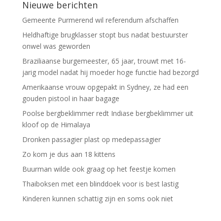
Nieuwe berichten
Gemeente Purmerend wil referendum afschaffen
Heldhaftige brugklasser stopt bus nadat bestuurster
onwel was geworden
Braziliaanse burgemeester, 65 jaar, trouwt met 16-
jarig model nadat hij moeder hoge functie had bezorgd
Amerikaanse vrouw opgepakt in Sydney, ze had een
gouden pistool in haar bagage
Poolse bergbeklimmer redt Indiase bergbeklimmer uit
kloof op de Himalaya
Dronken passagier plast op medepassagier
Zo kom je dus aan 18 kittens
Buurman wilde ook graag op het feestje komen
Thaiboksen met een blinddoek voor is best lastig
Kinderen kunnen schattig zijn en soms ook niet