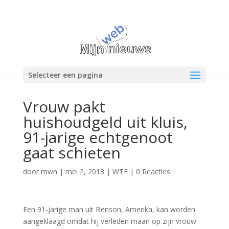
Selecteer een pagina
Vrouw pakt
huishoudgeld uit kluis,
91-jarige echtgenoot
gaat schieten
door
mwn
|
mei 2, 2018
|
WTF
|
0 Reacties
Een 91-jarige man uit Benson, Amerika, kan worden
aangeklaagd omdat hij verleden maan op zijn vrouw