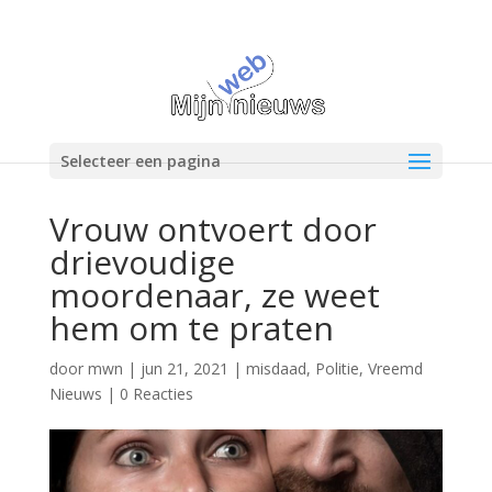
Selecteer een pagina
Vrouw ontvoert door
drievoudige
moordenaar, ze weet
hem om te praten
door
mwn
|
jun 21, 2021
|
misdaad
,
Politie
,
Vreemd
Nieuws
|
0 Reacties