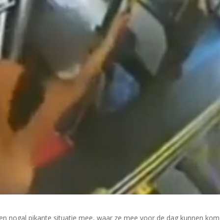
en nogal pikante situatie mee, waar ze mee voor de dag kunnen ko