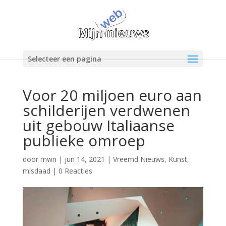
Selecteer een pagina
Voor 20 miljoen euro aan
schilderijen verdwenen
uit gebouw Italiaanse
publieke omroep
door
mwn
|
jun 14, 2021
|
Vreemd Nieuws
,
Kunst
,
misdaad
|
0 Reacties