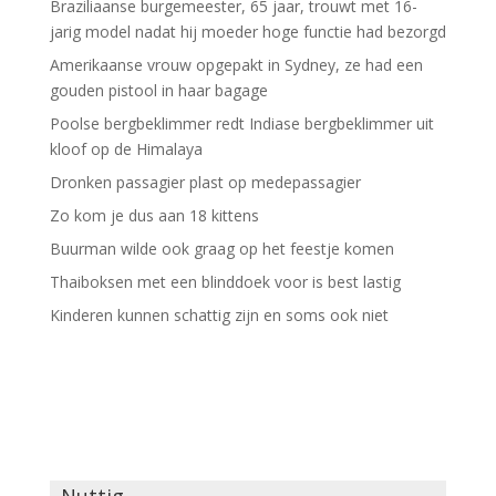
Braziliaanse burgemeester, 65 jaar, trouwt met 16-
jarig model nadat hij moeder hoge functie had bezorgd
Amerikaanse vrouw opgepakt in Sydney, ze had een
gouden pistool in haar bagage
Poolse bergbeklimmer redt Indiase bergbeklimmer uit
kloof op de Himalaya
Dronken passagier plast op medepassagier
Zo kom je dus aan 18 kittens
Buurman wilde ook graag op het feestje komen
Thaiboksen met een blinddoek voor is best lastig
Kinderen kunnen schattig zijn en soms ook niet
Nuttig