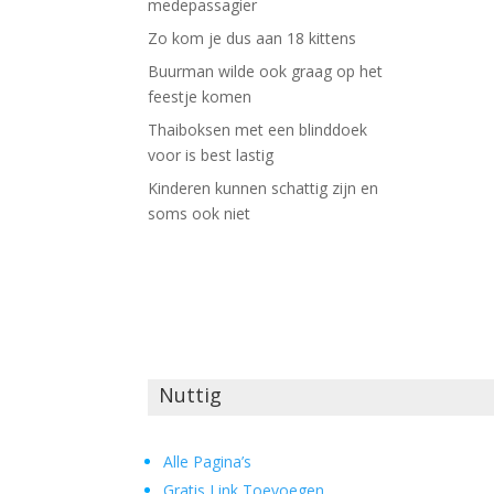
medepassagier
Zo kom je dus aan 18 kittens
Buurman wilde ook graag op het
feestje komen
Thaiboksen met een blinddoek
voor is best lastig
Kinderen kunnen schattig zijn en
soms ook niet
Nuttig
Alle Pagina’s
Gratis Link Toevoegen