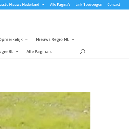
atste Nieuws Nederland
Alle Pagina’s
Link Toevoegen
Contact
Opmerkelijk
Nieuws Regio NL
gie BL
Alle Pagina’s