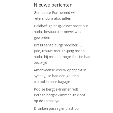
Nieuwe berichten
Gemeente Purmerend wil
referendum afschaffen
Heldhaftige brugklasser stopt bus
nadat bestuurster onwel was
geworden
Braziliaanse burgemeester, 65
jaar, trouwt met 16-jarig model
nadat hij moeder hoge functie had
bezorgd
Amerikaanse vrouw opgepakt in
Sydney, ze had een gouden
pistool in haar bagage
Poolse bergbeklimmer redt
Indiase bergbeklimmer uit kloof
op de Himalaya
Dronken passagier plast op