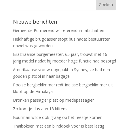
Nieuwe berichten
Gemeente Purmerend wil referendum afschaffen
Heldhaftige brugklasser stopt bus nadat bestuurster
onwel was geworden
Braziliaanse burgemeester, 65 jaar, trouwt met 16-
jarig model nadat hij moeder hoge functie had bezorgd
Amerikaanse vrouw opgepakt in Sydney, ze had een
gouden pistool in haar bagage
Poolse bergbeklimmer redt Indiase bergbeklimmer uit
kloof op de Himalaya
Dronken passagier plast op medepassagier
Zo kom je dus aan 18 kittens
Buurman wilde ook graag op het feestje komen
Thaiboksen met een blinddoek voor is best lastig