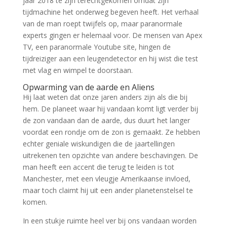
jaar 2018 te zijn terechtgekomen omdat zijn
tijdmachine het onderweg begeven heeft. Het verhaal
van de man roept twijfels op, maar paranormale
experts gingen er helemaal voor. De mensen van Apex
TV, een paranormale Youtube site, hingen de
tijdreiziger aan een leugendetector en hij wist die test
met vlag en wimpel te doorstaan.
Opwarming van de aarde en Aliens
Hij laat weten dat onze jaren anders zijn als die bij
hem. De planeet waar hij vandaan komt ligt verder bij
de zon vandaan dan de aarde, dus duurt het langer
voordat een rondje om de zon is gemaakt. Ze hebben
echter geniale wiskundigen die de jaartellingen
uitrekenen ten opzichte van andere beschavingen. De
man heeft een accent die terug te leiden is tot
Manchester, met een vleugje Amerikaanse invloed,
maar toch claimt hij uit een ander planetenstelsel te
komen.
In een stukje ruimte heel ver bij ons vandaan worden