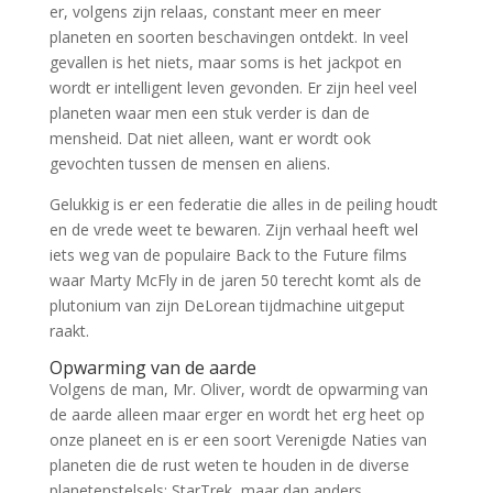
er, volgens zijn relaas, constant meer en meer
planeten en soorten beschavingen ontdekt. In veel
gevallen is het niets, maar soms is het jackpot en
wordt er intelligent leven gevonden. Er zijn heel veel
planeten waar men een stuk verder is dan de
mensheid. Dat niet alleen, want er wordt ook
gevochten tussen de mensen en aliens.
Gelukkig is er een federatie die alles in de peiling houdt
en de vrede weet te bewaren. Zijn verhaal heeft wel
iets weg van de populaire Back to the Future films
waar Marty McFly in de jaren 50 terecht komt als de
plutonium van zijn DeLorean tijdmachine uitgeput
raakt.
Opwarming van de aarde
Volgens de man, Mr. Oliver, wordt de opwarming van
de aarde alleen maar erger en wordt het erg heet op
onze planeet en is er een soort Verenigde Naties van
planeten die de rust weten te houden in de diverse
planetenstelsels; StarTrek, maar dan anders.