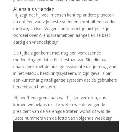
Aliens als vrienden
Hij zegt dat hij veel mensen kent op andere planeten
en dat één van zijn beste vrienden komt uit een ander
melkwegstelsel. Volgens hem moet je niet gelijk je
oordeel over Aliens klaarhebben aangezien ze best
aardig en vriendelijk zijn.
De tijdreiziger komt met nog een verrassende
mededeling en dat is het bestaan van Siri, die haar
naam deelt met de huidige assistente die je terug vindt
in het MacOS besturingssysteem. In zijn geval is Siri
een kunstmatig intelligentie systeem dat de gebruikers
herkent aan hun stem.
Hij heeft een grens aan wat hij kan vertellen, dus
komen we helaas niet te weten wie de volgende
president van de Verenigde Staten wordt of wat de
juiste nummers van de lotto van volgende week zijn.