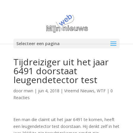
Selecteer een pagina
Tijdreiziger uit het jaar
6491 doorstaat
leugendetector test
door
mwn
|
jun 4, 2018
|
Vreemd Nieuws
,
WTF
|
0
Reacties
Een man die claimt uit het jaar 6491 te komen, heeft
een leugendetector test doorstaan. Hij denkt zelf in het