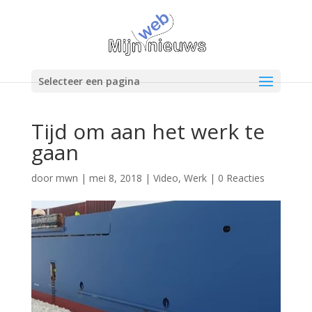
Selecteer een pagina
Tijd om aan het werk te
gaan
door
mwn
|
mei 8, 2018
|
Video
,
Werk
|
0 Reacties