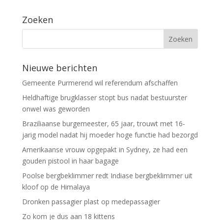
Zoeken
Nieuwe berichten
Gemeente Purmerend wil referendum afschaffen
Heldhaftige brugklasser stopt bus nadat bestuurster
onwel was geworden
Braziliaanse burgemeester, 65 jaar, trouwt met 16-
jarig model nadat hij moeder hoge functie had bezorgd
Amerikaanse vrouw opgepakt in Sydney, ze had een
gouden pistool in haar bagage
Poolse bergbeklimmer redt Indiase bergbeklimmer uit
kloof op de Himalaya
Dronken passagier plast op medepassagier
Zo kom je dus aan 18 kittens