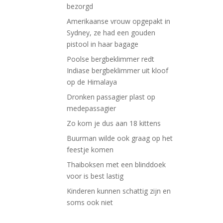
bezorgd
Amerikaanse vrouw opgepakt in
Sydney, ze had een gouden
pistool in haar bagage
Poolse bergbeklimmer redt
Indiase bergbeklimmer uit kloof
op de Himalaya
Dronken passagier plast op
medepassagier
Zo kom je dus aan 18 kittens
Buurman wilde ook graag op het
feestje komen
Thaiboksen met een blinddoek
voor is best lastig
Kinderen kunnen schattig zijn en
soms ook niet