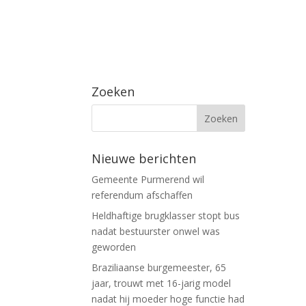
Zoeken
Nieuwe berichten
Gemeente Purmerend wil
referendum afschaffen
Heldhaftige brugklasser stopt bus
nadat bestuurster onwel was
geworden
Braziliaanse burgemeester, 65
jaar, trouwt met 16-jarig model
nadat hij moeder hoge functie had