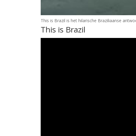
This is Brazil is het hilarische Braziliaanse ant
This is Brazil