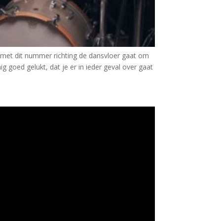
je met dit nummer richting de dansvloer gaat om
nig goed gelukt, dat je er in ieder geval over gaat