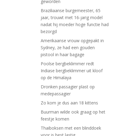
geworden
Braziliaanse burgemeester, 65
jaar, trouwt met 16-jarig model
nadat hij moeder hoge functie had
bezorgd
Amerikaanse vrouw opgepakt in
Sydney, ze had een gouden
pistool in haar bagage
Poolse bergbeklimmer redt
Indiase bergbeklimmer uit kloof
op de Himalaya
Dronken passagier plast op
medepassagier
Zo kom je dus aan 18 kittens
Buurman wilde ook graag op het
feestje komen
Thaiboksen met een blinddoek
voor is best lastig