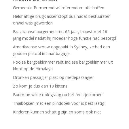
Gemeente Purmerend wil referendum afschaffen
Heldhaftige brugklasser stopt bus nadat bestuurster
onwel was geworden
Braziliaanse burgemeester, 65 jaar, trouwt met 16-
jarig model nadat hij moeder hoge functie had bezorgd
Amerikaanse vrouw opgepakt in Sydney, ze had een
gouden pistool in haar bagage
Poolse bergbeklimmer redt Indiase bergbeklimmer uit
kloof op de Himalaya
Dronken passagier plast op medepassagier
Zo kom je dus aan 18 kittens
Buurman wilde ook graag op het feestje komen
Thaiboksen met een blinddoek voor is best lastig
Kinderen kunnen schattig zijn en soms ook niet