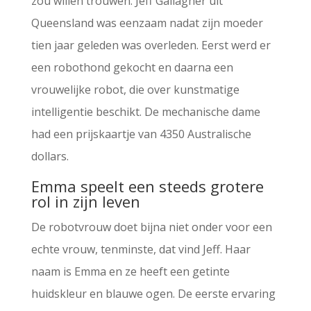
zou willen trouwen. Jeff Gallagher uit
Queensland was eenzaam nadat zijn moeder
tien jaar geleden was overleden. Eerst werd er
een robothond gekocht en daarna een
vrouwelijke robot, die over kunstmatige
intelligentie beschikt. De mechanische dame
had een prijskaartje van 4350 Australische
dollars.
Emma speelt een steeds grotere
rol in zijn leven
De robotvrouw doet bijna niet onder voor een
echte vrouw, tenminste, dat vind Jeff. Haar
naam is Emma en ze heeft een getinte
huidskleur en blauwe ogen. De eerste ervaring