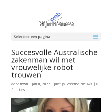
Selecteer een pagina
Succesvolle Australische
zakenman wil met
vrouwelijke robot
trouwen
door
mwn
|
jan 8, 2022
|
Juist ja
,
Vreemd Nieuws
|
0
Reacties