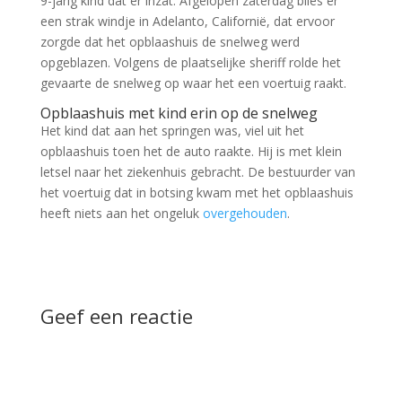
9-jarig kind dat er inzat. Afgelopen zaterdag blies er
een strak windje in Adelanto, Californië, dat ervoor
zorgde dat het opblaashuis de snelweg werd
opgeblazen. Volgens de plaatselijke sheriff rolde het
gevaarte de snelweg op waar het een voertuig raakt.
Opblaashuis met kind erin op de snelweg
Het kind dat aan het springen was, viel uit het
opblaashuis toen het de auto raakte. Hij is met klein
letsel naar het ziekenhuis gebracht. De bestuurder van
het voertuig dat in botsing kwam met het opblaashuis
heeft niets aan het ongeluk
overgehouden
.
Geef een reactie