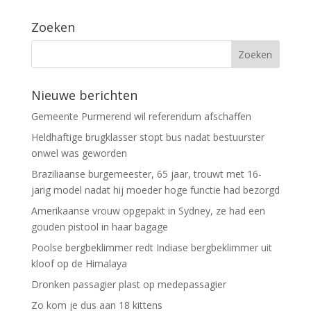
Zoeken
Nieuwe berichten
Gemeente Purmerend wil referendum afschaffen
Heldhaftige brugklasser stopt bus nadat bestuurster
onwel was geworden
Braziliaanse burgemeester, 65 jaar, trouwt met 16-
jarig model nadat hij moeder hoge functie had bezorgd
Amerikaanse vrouw opgepakt in Sydney, ze had een
gouden pistool in haar bagage
Poolse bergbeklimmer redt Indiase bergbeklimmer uit
kloof op de Himalaya
Dronken passagier plast op medepassagier
Zo kom je dus aan 18 kittens