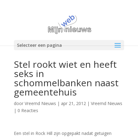
Selecteer een pagina
Stel rookt wiet en heeft
seks in
schommelbanken naast
gemeentehuis
door
Vreemd Nieuws
|
apr 21, 2012
|
Vreemd Nieuws
|
0 Reacties
Een stel in Rock Hill zijn opgepakt nadat getuigen