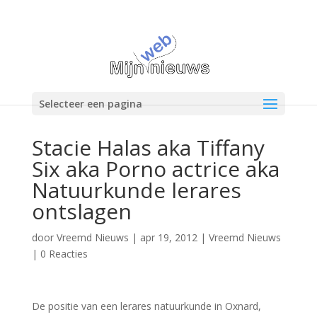
Selecteer een pagina
Stacie Halas aka Tiffany
Six aka Porno actrice aka
Natuurkunde lerares
ontslagen
door
Vreemd Nieuws
|
apr 19, 2012
|
Vreemd Nieuws
|
0 Reacties
De positie van een lerares natuurkunde in Oxnard,