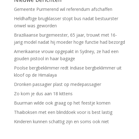
Gemeente Purmerend wil referendum afschaffen
Heldhaftige brugklasser stopt bus nadat bestuurster
onwel was geworden
Braziliaanse burgemeester, 65 jaar, trouwt met 16-
jarig model nadat hij moeder hoge functie had bezorgd
Amerikaanse vrouw opgepakt in Sydney, ze had een
gouden pistool in haar bagage
Poolse bergbeklimmer redt Indiase bergbeklimmer uit
kloof op de Himalaya
Dronken passagier plast op medepassagier
Zo kom je dus aan 18 kittens
Buurman wilde ook graag op het feestje komen
Thaiboksen met een blinddoek voor is best lastig
Kinderen kunnen schattig zijn en soms ook niet