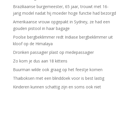
Braziliaanse burgemeester, 65 jaar, trouwt met 16-
jarig model nadat hij moeder hoge functie had bezorgd
Amerikaanse vrouw opgepakt in Sydney, ze had een
gouden pistool in haar bagage
Poolse bergbeklimmer redt Indiase bergbeklimmer uit
kloof op de Himalaya
Dronken passagier plast op medepassagier
Zo kom je dus aan 18 kittens
Buurman wilde ook graag op het feestje komen
Thaiboksen met een blinddoek voor is best lastig
Kinderen kunnen schattig zijn en soms ook niet