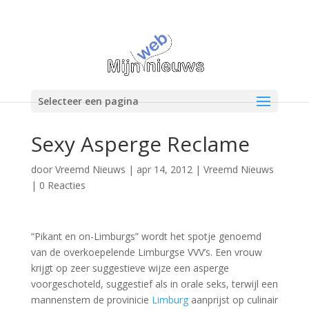
Selecteer een pagina
Sexy Asperge Reclame
door
Vreemd Nieuws
|
apr 14, 2012
|
Vreemd Nieuws
|
0 Reacties
“Pikant en on-Limburgs” wordt het spotje genoemd
van de overkoepelende Limburgse VVV’s. Een vrouw
krijgt op zeer suggestieve wijze een asperge
voorgeschoteld, suggestief als in orale seks, terwijl een
mannenstem de provinicie
Limburg
aanprijst op culinair