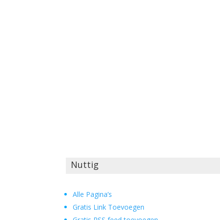
Nuttig
Alle Pagina’s
Gratis Link Toevoegen
Gratis RSS feed toevoegen