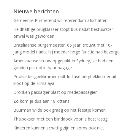
Nieuwe berichten
Gemeente Purmerend wil referendum afschaffen
Heldhaftige brugklasser stopt bus nadat bestuurster
onwel was geworden
Braziliaanse burgemeester, 65 jaar, trouwt met 16-
jarig model nadat hij moeder hoge functie had bezorgd
Amerikaanse vrouw opgepakt in Sydney, ze had een
gouden pistool in haar bagage
Poolse bergbeklimmer redt Indiase bergbeklimmer uit
kloof op de Himalaya
Dronken passagier plast op medepassagier
Zo kom je dus aan 18 kittens
Buurman wilde ook graag op het feestje komen
Thaiboksen met een blinddoek voor is best lastig
Kinderen kunnen schattig zijn en soms ook niet