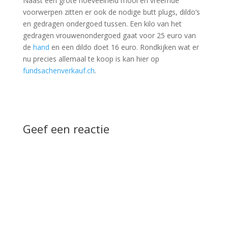
Naast een grote hoeveelheid mooi en vreemde
voorwerpen zitten er ook de nodige butt plugs, dildo’s
en gedragen ondergoed tussen. Een kilo van het
gedragen vrouwenondergoed gaat voor 25 euro van
de
hand
en een dildo doet 16 euro. Rondkijken wat er
nu precies allemaal te koop is kan hier op
fundsachenverkauf.ch
.
Geef een reactie