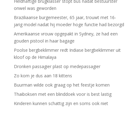
Heldhaftige brugklasser stopt bus nadat bestuurster
onwel was geworden
Braziliaanse burgemeester, 65 jaar, trouwt met 16-
jarig model nadat hij moeder hoge functie had bezorgd
Amerikaanse vrouw opgepakt in Sydney, ze had een
gouden pistool in haar bagage
Poolse bergbeklimmer redt Indiase bergbeklimmer uit
kloof op de Himalaya
Dronken passagier plast op medepassagier
Zo kom je dus aan 18 kittens
Buurman wilde ook graag op het feestje komen
Thaiboksen met een blinddoek voor is best lastig
Kinderen kunnen schattig zijn en soms ook niet