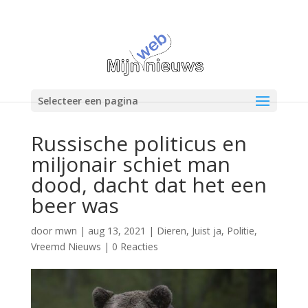
Selecteer een pagina
Russische politicus en
miljonair schiet man
dood, dacht dat het een
beer was
door
mwn
|
aug 13, 2021
|
Dieren
,
Juist ja
,
Politie
,
Vreemd Nieuws
|
0 Reacties