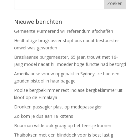
Nieuwe berichten
Gemeente Purmerend wil referendum afschaffen
Heldhaftige brugklasser stopt bus nadat bestuurster
onwel was geworden
Braziliaanse burgemeester, 65 jaar, trouwt met 16-
jarig model nadat hij moeder hoge functie had bezorgd
Amerikaanse vrouw opgepakt in Sydney, ze had een
gouden pistool in haar bagage
Poolse bergbeklimmer redt Indiase bergbeklimmer uit
kloof op de Himalaya
Dronken passagier plast op medepassagier
Zo kom je dus aan 18 kittens
Buurman wilde ook graag op het feestje komen
Thaiboksen met een blinddoek voor is best lastig