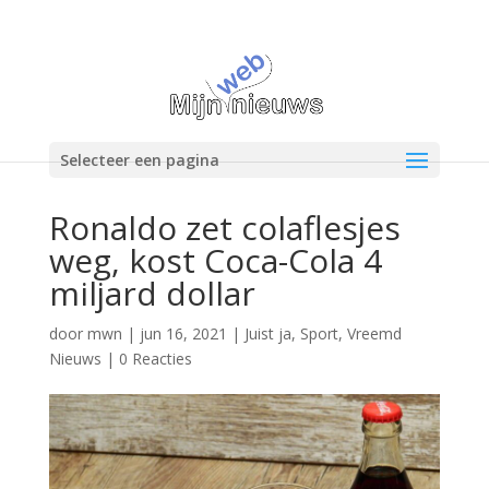
Selecteer een pagina
Ronaldo zet colaflesjes
weg, kost Coca-Cola 4
miljard dollar
door
mwn
|
jun 16, 2021
|
Juist ja
,
Sport
,
Vreemd
Nieuws
|
0 Reacties