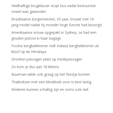
Heldhaftige brugklasser stopt bus nadat bestuurster
onwel was geworden
Braziliaanse burgemeester, 65 jaar, trouwt met 16-
jarig model nadat hij moeder hoge functie had bezorgd
Amerikaanse vrouw opgepakt in Sydney, ze had een
gouden pistool in haar bagage
Poolse bergbeklimmer redt Indiase bergbeklimmer uit
kloof op de Himalaya
Dronken passagier plast op medepassagier
Zo kom je dus aan 18 kittens
Buurman wilde ook graag op het feestje komen
Thaiboksen met een blinddoek voor is best lastig
Kinderen kunnen schattig zijn en soms ook niet