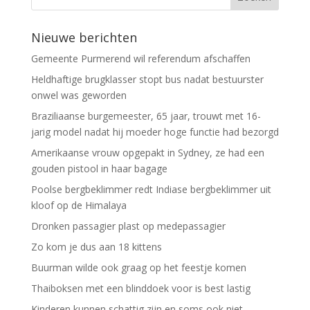
Nieuwe berichten
Gemeente Purmerend wil referendum afschaffen
Heldhaftige brugklasser stopt bus nadat bestuurster
onwel was geworden
Braziliaanse burgemeester, 65 jaar, trouwt met 16-
jarig model nadat hij moeder hoge functie had bezorgd
Amerikaanse vrouw opgepakt in Sydney, ze had een
gouden pistool in haar bagage
Poolse bergbeklimmer redt Indiase bergbeklimmer uit
kloof op de Himalaya
Dronken passagier plast op medepassagier
Zo kom je dus aan 18 kittens
Buurman wilde ook graag op het feestje komen
Thaiboksen met een blinddoek voor is best lastig
Kinderen kunnen schattig zijn en soms ook niet