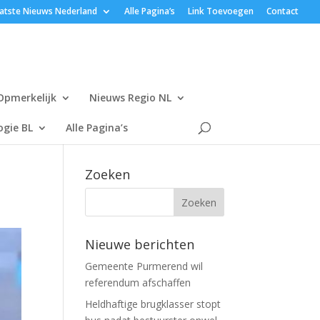
atste Nieuws Nederland
Alle Pagina’s
Link Toevoegen
Contact
Opmerkelijk
Nieuws Regio NL
gie BL
Alle Pagina’s
Zoeken
Nieuwe berichten
Gemeente Purmerend wil
referendum afschaffen
Heldhaftige brugklasser stopt