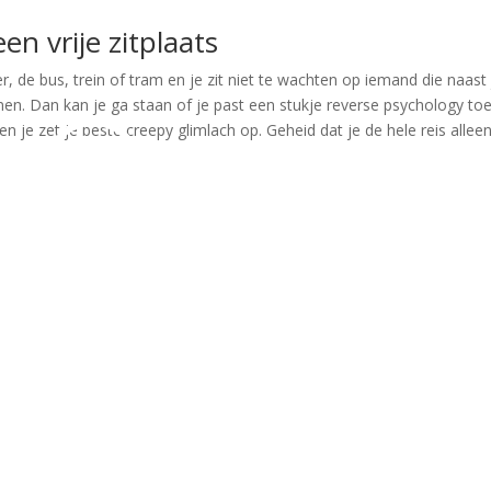
n vrije zitplaats
er, de bus, trein of tram en je zit niet te wachten op iemand die naast 
en. Dan kan je ga staan of je past een stukje reverse psychology toe
n je zet je beste creepy glimlach op. Geheid dat je de hele reis alleen 