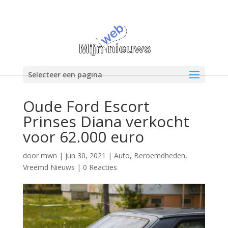
Selecteer een pagina
Oude Ford Escort
Prinses Diana verkocht
voor 62.000 euro
door
mwn
|
jun 30, 2021
|
Auto
,
Beroemdheden
,
Vreemd Nieuws
|
0 Reacties