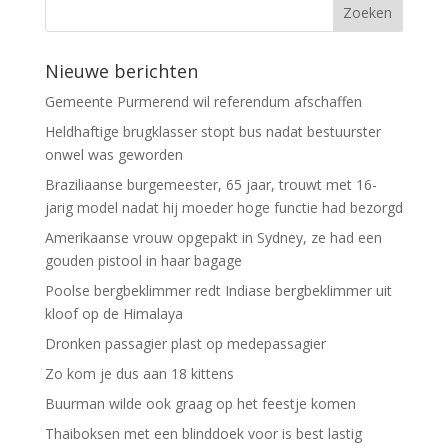
Nieuwe berichten
Gemeente Purmerend wil referendum afschaffen
Heldhaftige brugklasser stopt bus nadat bestuurster
onwel was geworden
Braziliaanse burgemeester, 65 jaar, trouwt met 16-
jarig model nadat hij moeder hoge functie had bezorgd
Amerikaanse vrouw opgepakt in Sydney, ze had een
gouden pistool in haar bagage
Poolse bergbeklimmer redt Indiase bergbeklimmer uit
kloof op de Himalaya
Dronken passagier plast op medepassagier
Zo kom je dus aan 18 kittens
Buurman wilde ook graag op het feestje komen
Thaiboksen met een blinddoek voor is best lastig