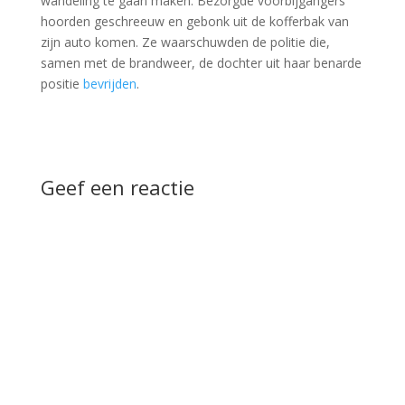
wandeling te gaan maken. Bezorgde voorbijgangers
hoorden geschreeuw en gebonk uit de kofferbak van
zijn auto komen. Ze waarschuwden de politie die,
samen met de brandweer, de dochter uit haar benarde
positie
bevrijden
.
Geef een reactie