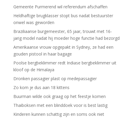
Gemeente Purmerend wil referendum afschaffen
Heldhaftige brugklasser stopt bus nadat bestuurster
onwel was geworden
Braziliaanse burgemeester, 65 jaar, trouwt met 16-
jarig model nadat hij moeder hoge functie had bezorgd
Amerikaanse vrouw opgepakt in Sydney, ze had een
gouden pistool in haar bagage
Poolse bergbeklimmer redt Indiase bergbeklimmer uit
kloof op de Himalaya
Dronken passagier plast op medepassagier
Zo kom je dus aan 18 kittens
Buurman wilde ook graag op het feestje komen
Thaiboksen met een blinddoek voor is best lastig
Kinderen kunnen schattig zijn en soms ook niet