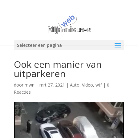
Selecteer een pagina
Ook een manier van
uitparkeren
door
mwn
|
mrt 27, 2021
|
Auto
,
Video
,
wtf
|
0
Reacties