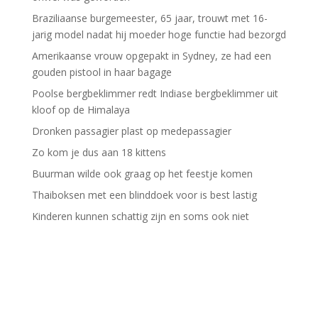
Braziliaanse burgemeester, 65 jaar, trouwt met 16-
jarig model nadat hij moeder hoge functie had bezorgd
Amerikaanse vrouw opgepakt in Sydney, ze had een
gouden pistool in haar bagage
Poolse bergbeklimmer redt Indiase bergbeklimmer uit
kloof op de Himalaya
Dronken passagier plast op medepassagier
Zo kom je dus aan 18 kittens
Buurman wilde ook graag op het feestje komen
Thaiboksen met een blinddoek voor is best lastig
Kinderen kunnen schattig zijn en soms ook niet