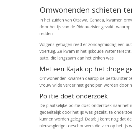
Omwonenden schieten te
In het zuiden van Ottawa, Canada, kwamen omwo
door het ijs van de Rideau-rivier gezakt, waar
redden.
Volgens getuigen reed er zondagmiddag een auto 
voertuig. Ze kwam in het ijskoude water terecht,
auto, die langzaam aan het zinken was.
Met een Kajak op het droge g
Omwonenden kwamen daarop de bestuurster te hu
vrouw wilde verder niet geholpen worden door 
Politie doet onderzoek
De plaatselijke politie doet onderzoek naar het 
gedeeltelijk door het ijs was gezakt, te onderzo
kunnen worden gelegd. Daarbij komt nog dat de 
nieuwsgierige toeschouwers die zich op het ijs 