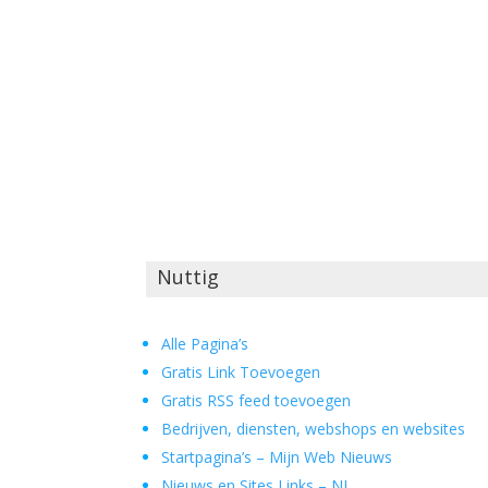
Nuttig
Alle Pagina’s
Gratis Link Toevoegen
Gratis RSS feed toevoegen
Bedrijven, diensten, webshops en websites
Startpagina’s – Mijn Web Nieuws
Nieuws en Sites Links – NL