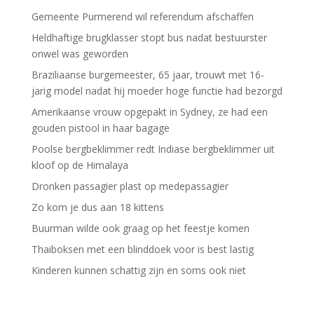
Gemeente Purmerend wil referendum afschaffen
Heldhaftige brugklasser stopt bus nadat bestuurster
onwel was geworden
Braziliaanse burgemeester, 65 jaar, trouwt met 16-
jarig model nadat hij moeder hoge functie had bezorgd
Amerikaanse vrouw opgepakt in Sydney, ze had een
gouden pistool in haar bagage
Poolse bergbeklimmer redt Indiase bergbeklimmer uit
kloof op de Himalaya
Dronken passagier plast op medepassagier
Zo kom je dus aan 18 kittens
Buurman wilde ook graag op het feestje komen
Thaiboksen met een blinddoek voor is best lastig
Kinderen kunnen schattig zijn en soms ook niet