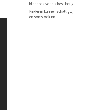
blinddoek voor is best lastig
Kinderen kunnen schattig zijn
en soms ook niet