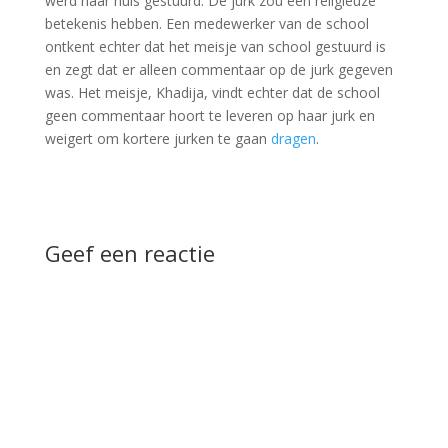
werd naar huis gestuurd. De jurk zou een religieuze
betekenis hebben. Een medewerker van de school
ontkent echter dat het meisje van school gestuurd is
en zegt dat er alleen commentaar op de jurk gegeven
was. Het meisje, Khadija, vindt echter dat de school
geen commentaar hoort te leveren op haar jurk en
weigert om kortere jurken te gaan
dragen
.
Geef een reactie