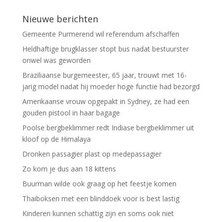
Nieuwe berichten
Gemeente Purmerend wil referendum afschaffen
Heldhaftige brugklasser stopt bus nadat bestuurster
onwel was geworden
Braziliaanse burgemeester, 65 jaar, trouwt met 16-
jarig model nadat hij moeder hoge functie had bezorgd
Amerikaanse vrouw opgepakt in Sydney, ze had een
gouden pistool in haar bagage
Poolse bergbeklimmer redt Indiase bergbeklimmer uit
kloof op de Himalaya
Dronken passagier plast op medepassagier
Zo kom je dus aan 18 kittens
Buurman wilde ook graag op het feestje komen
Thaiboksen met een blinddoek voor is best lastig
Kinderen kunnen schattig zijn en soms ook niet