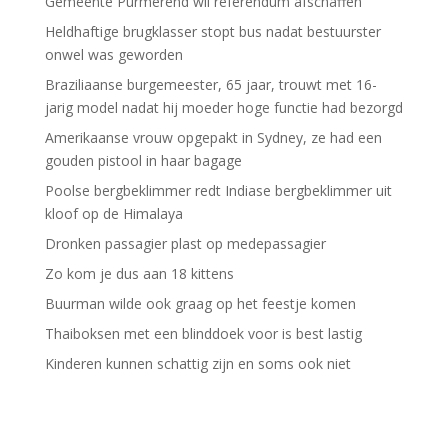
Gemeente Purmerend wil referendum afschaffen
Heldhaftige brugklasser stopt bus nadat bestuurster
onwel was geworden
Braziliaanse burgemeester, 65 jaar, trouwt met 16-
jarig model nadat hij moeder hoge functie had bezorgd
Amerikaanse vrouw opgepakt in Sydney, ze had een
gouden pistool in haar bagage
Poolse bergbeklimmer redt Indiase bergbeklimmer uit
kloof op de Himalaya
Dronken passagier plast op medepassagier
Zo kom je dus aan 18 kittens
Buurman wilde ook graag op het feestje komen
Thaiboksen met een blinddoek voor is best lastig
Kinderen kunnen schattig zijn en soms ook niet