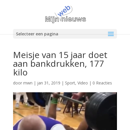
Selecteer een pagina
Meisje van 15 jaar doet
aan bankdrukken, 177
kilo
door
mwn
|
jan 31, 2019
|
Sport
,
Video
|
0 Reacties