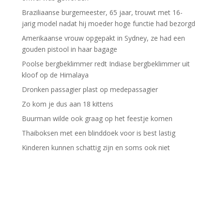
Braziliaanse burgemeester, 65 jaar, trouwt met 16-
jarig model nadat hij moeder hoge functie had bezorgd
Amerikaanse vrouw opgepakt in Sydney, ze had een
gouden pistool in haar bagage
Poolse bergbeklimmer redt Indiase bergbeklimmer uit
kloof op de Himalaya
Dronken passagier plast op medepassagier
Zo kom je dus aan 18 kittens
Buurman wilde ook graag op het feestje komen
Thaiboksen met een blinddoek voor is best lastig
Kinderen kunnen schattig zijn en soms ook niet