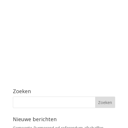
Zoeken
Nieuwe berichten
Gemeente Purmerend wil referendum afschaffen