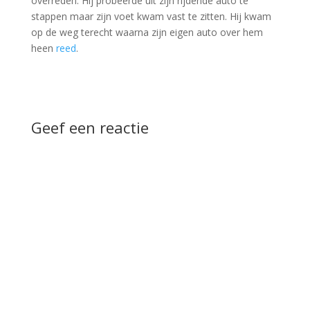
overreden. Hij probeerde uit zijn rijdende auto te
stappen maar zijn voet kwam vast te zitten. Hij kwam
op de weg terecht waarna zijn eigen auto over hem
heen
reed
.
Geef een reactie