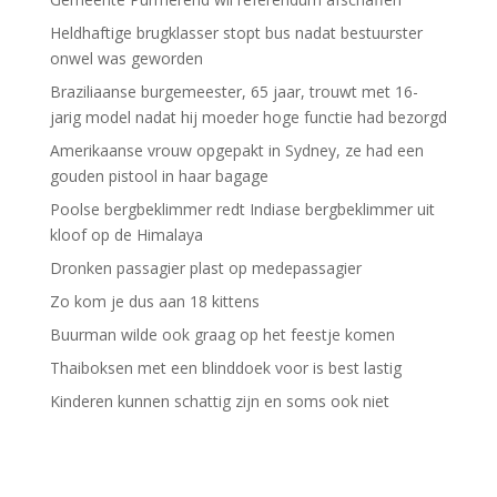
Heldhaftige brugklasser stopt bus nadat bestuurster
onwel was geworden
Braziliaanse burgemeester, 65 jaar, trouwt met 16-
jarig model nadat hij moeder hoge functie had bezorgd
Amerikaanse vrouw opgepakt in Sydney, ze had een
gouden pistool in haar bagage
Poolse bergbeklimmer redt Indiase bergbeklimmer uit
kloof op de Himalaya
Dronken passagier plast op medepassagier
Zo kom je dus aan 18 kittens
Buurman wilde ook graag op het feestje komen
Thaiboksen met een blinddoek voor is best lastig
Kinderen kunnen schattig zijn en soms ook niet