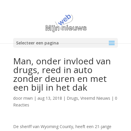
Selecteer een pagina
Man, onder invloed van
drugs, reed in auto
zonder deuren en met
een bijl in het dak
door
mwn
|
aug 13, 2018
|
Drugs
,
Vreemd Nieuws
|
0
Reacties
De sheriff van Wyoming County, heeft een 21-jarige