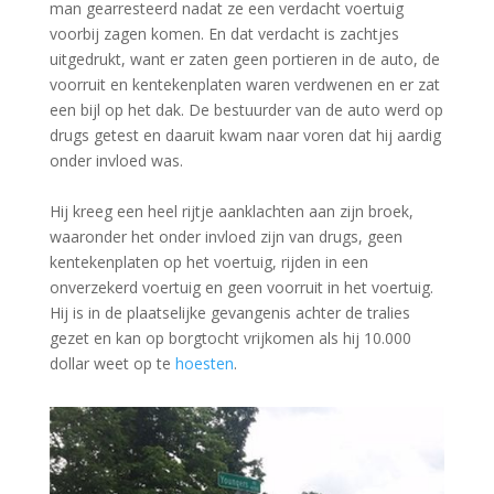
man gearresteerd nadat ze een verdacht voertuig
voorbij zagen komen. En dat verdacht is zachtjes
uitgedrukt, want er zaten geen portieren in de auto, de
voorruit en kentekenplaten waren verdwenen en er zat
een bijl op het dak. De bestuurder van de auto werd op
drugs getest en daaruit kwam naar voren dat hij aardig
onder invloed was.
Hij kreeg een heel rijtje aanklachten aan zijn broek,
waaronder het onder invloed zijn van drugs, geen
kentekenplaten op het voertuig, rijden in een
onverzekerd voertuig en geen voorruit in het voertuig.
Hij is in de plaatselijke gevangenis achter de tralies
gezet en kan op borgtocht vrijkomen als hij 10.000
dollar weet op te
hoesten
.