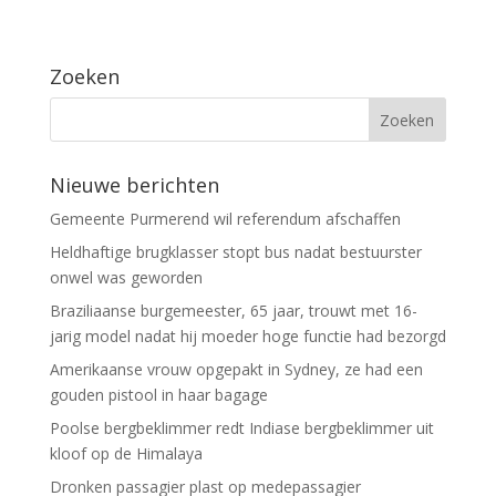
Zoeken
Nieuwe berichten
Gemeente Purmerend wil referendum afschaffen
Heldhaftige brugklasser stopt bus nadat bestuurster
onwel was geworden
Braziliaanse burgemeester, 65 jaar, trouwt met 16-
jarig model nadat hij moeder hoge functie had bezorgd
Amerikaanse vrouw opgepakt in Sydney, ze had een
gouden pistool in haar bagage
Poolse bergbeklimmer redt Indiase bergbeklimmer uit
kloof op de Himalaya
Dronken passagier plast op medepassagier